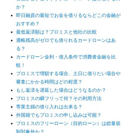
か？
即日融資の最短でお金を借りるならどこの金融が
おすすめ？
最低返済額は？プロミスと他社の比較
通帳残高がゼロでも借りれるカードローンはあ
る？
カードローン金利・借入条件で消費者金融を比
較！
プロミスで増額する場合、土日に借りたい場合や
審査にかかる時間はどの程度？
もし返済を遅延した場合はどうなるのか？
プロミスの瞬フリって何？その利用方法
専業主婦の借り入れは出来る？
外国籍でもプロミスの申し込みは可能？
プロミスのフリーローン（目的ローン）は総量規
制対象外か？