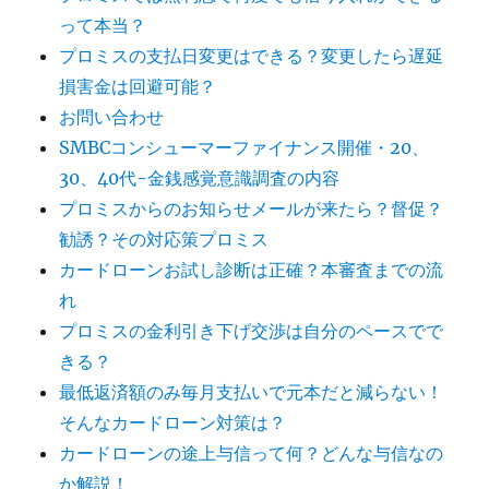
って本当？
プロミスの支払日変更はできる？変更したら遅延
損害金は回避可能？
お問い合わせ
SMBCコンシューマーファイナンス開催・20、
30、40代-金銭感覚意識調査の内容
プロミスからのお知らせメールが来たら？督促？
勧誘？その対応策プロミス
カードローンお試し診断は正確？本審査までの流
れ
プロミスの金利引き下げ交渉は自分のペースでで
きる？
最低返済額のみ毎月支払いで元本だと減らない！
そんなカードローン対策は？
カードローンの途上与信って何？どんな与信なの
か解説！