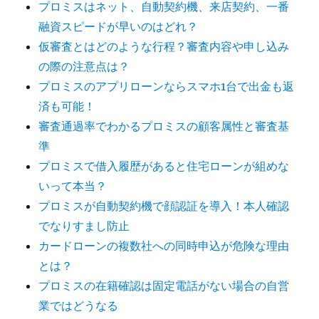
プロミスはネット、自動契約機、来店契約、一番
融資スピードが早いのはどれ？
仮審査とはどのような行程？審査内容や申し込み
の際の注意点は？
プロミスのアプリローンならスマホ1台で出金も返
済も可能！
審査通過率でわかるプロミスの顧客属性と審査基
準
プロミスで借入履歴があると住宅ローンが組めな
いって本当？
プロミスが自動契約機で顔認証を導入！本人確認
でなりすまし防止
カードローンの複数社への同時申込が危険な理由
とは？
プロミスの在籍確認は固定電話がない場合の自営
業ではどうなる