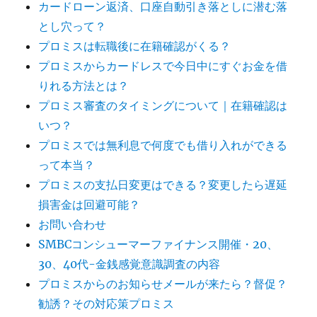
カードローン返済、口座自動引き落としに潜む落
とし穴って？
プロミスは転職後に在籍確認がくる？
プロミスからカードレスで今日中にすぐお金を借
りれる方法とは？
プロミス審査のタイミングについて｜在籍確認は
いつ？
プロミスでは無利息で何度でも借り入れができる
って本当？
プロミスの支払日変更はできる？変更したら遅延
損害金は回避可能？
お問い合わせ
SMBCコンシューマーファイナンス開催・20、
30、40代-金銭感覚意識調査の内容
プロミスからのお知らせメールが来たら？督促？
勧誘？その対応策プロミス