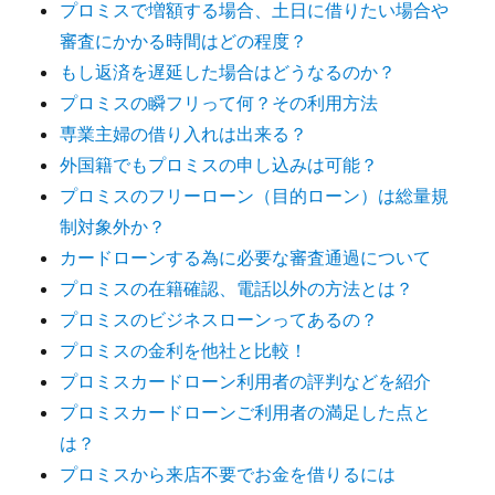
プロミスで増額する場合、土日に借りたい場合や
審査にかかる時間はどの程度？
もし返済を遅延した場合はどうなるのか？
プロミスの瞬フリって何？その利用方法
専業主婦の借り入れは出来る？
外国籍でもプロミスの申し込みは可能？
プロミスのフリーローン（目的ローン）は総量規
制対象外か？
カードローンする為に必要な審査通過について
プロミスの在籍確認、電話以外の方法とは？
プロミスのビジネスローンってあるの？
プロミスの金利を他社と比較！
プロミスカードローン利用者の評判などを紹介
プロミスカードローンご利用者の満足した点と
は？
プロミスから来店不要でお金を借りるには