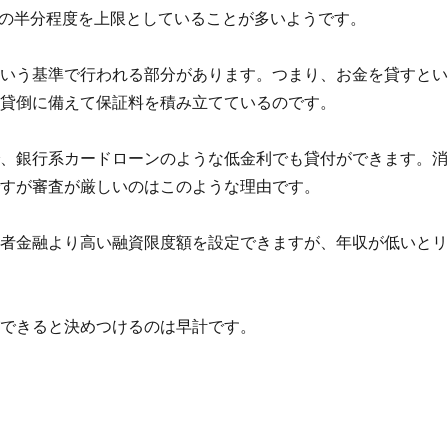
収の半分程度を上限としていることが多いようです。
という基準で行われる部分があります。つまり、お金を貸すと
、貸倒に備えて保証料を積み立てているのです。
で、銀行系カードローンのような低金利でも貸付ができます。
ですが審査が厳しいのはこのような理由です。
費者金融より高い融資限度額を設定できますが、年収が低いと
ができると決めつけるのは早計です。