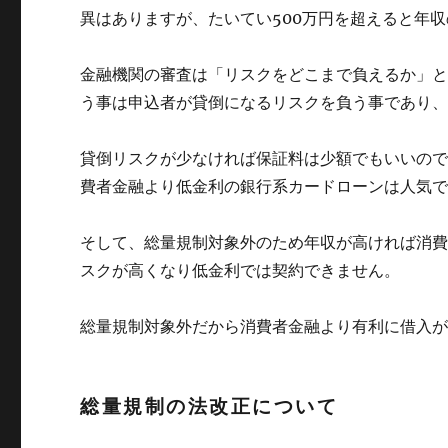
異はありますが、たいてい500万円を超えると年
金融機関の審査は「リスクをどこまで負えるか」
う事は申込者が貸倒になるリスクを負う事であり
貸倒リスクが少なければ保証料は少額でもいいの
費者金融より低金利の銀行系カードローンは人気
そして、総量規制対象外のため年収が高ければ消
スクが高くなり低金利では契約できません。
総量規制対象外だから消費者金融より有利に借入
総量規制の法改正について