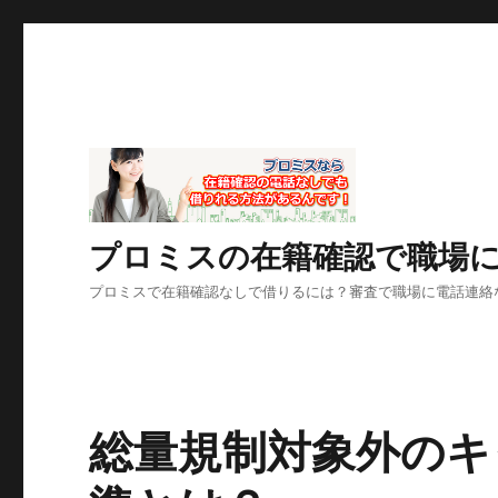
プロミスの在籍確認で職場
プロミスで在籍確認なしで借りるには？審査で職場に電話連絡
総量規制対象外のキ