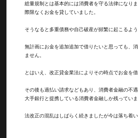
総量規制とは基本的には消費者を守る法律になり
際限なくお金を貸していました。
そうなると多重債務や自己破産が頻繁に起こるよ
無計画にお金を追加追加で借りたいと思っても、
ません。
とはいえ、改正貸金業法によりその時点でお金を
その後も過払い請求などもあり、消費者金融の不
大手銀行と提携している消費者金融しか残ってい
法改正の混乱はしばらく続きましたが今は落ち着