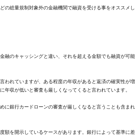
などの総量規制対象外の金融機関で融資を受ける事をオススメ
者金融のキャッシングと違い、それを超える金額でも融資が可
と言われていますが、ある程度の年収があると返済の確実性が
逆に年収が低いと審査も厳しくなってくると言われています。
ために銀行カードローンの審査が厳しくなると言うことも含ま
限度額を開示しているケースがあります。銀行によって基準に