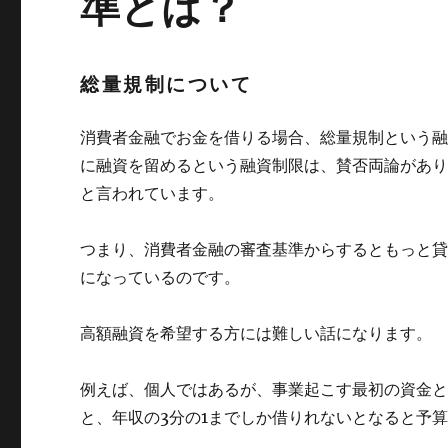
準とは？
総量規制について
消費者金融でお金を借りる場合、総量規制という融
に融資を留めるという融資制限は、賛否両論があり
と言われています。
つまり、消費者金融の審査基準からするともっと
になっているのです。
高額融資を希望する方には難しい話になります。
例えば、個人ではあるが、事業起こす最初の資金
と、年収の3分の1までしか借りれないとなると予