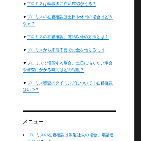
▼
プロミスは転職後に在籍確認がくる？
▼
プロミスの在籍確認は土日や休日の場合はどう
なる？
▼
プロミスの在籍確認、電話以外の方法とは？
内
▼
プロミスから来店不要でお金を借りるには
▼
プロミスで増額する場合、土日に借りたい場合
や審査にかかる時間はどの程度？
態
▼
プロミス審査のタイミングについて｜在籍確認
はいつ？
メニュー
プロミスの在籍確認は派遣社員の場合、電話連