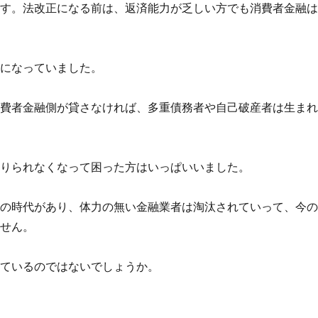
ます。法改正になる前は、返済能力が乏しい方でも消費者金融
うになっていました。
消費者金融側が貸さなければ、多重債務者や自己破産者は生ま
借りられなくなって困った方はいっぱいいました。
遇の時代があり、体力の無い金融業者は淘汰されていって、今
ません。
いているのではないでしょうか。