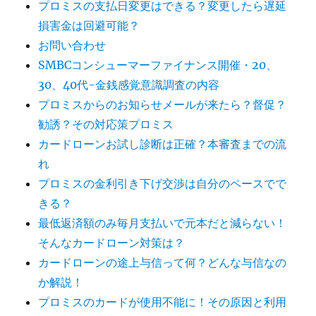
プロミスの支払日変更はできる？変更したら遅延
損害金は回避可能？
お問い合わせ
SMBCコンシューマーファイナンス開催・20、
30、40代-金銭感覚意識調査の内容
プロミスからのお知らせメールが来たら？督促？
勧誘？その対応策プロミス
カードローンお試し診断は正確？本審査までの流
れ
プロミスの金利引き下げ交渉は自分のペースでで
きる？
最低返済額のみ毎月支払いで元本だと減らない！
そんなカードローン対策は？
カードローンの途上与信って何？どんな与信なの
か解説！
プロミスのカードが使用不能に！その原因と利用