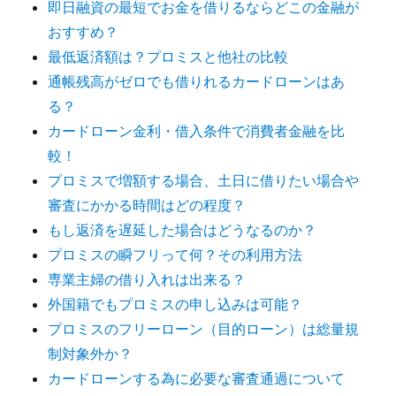
即日融資の最短でお金を借りるならどこの金融が
おすすめ？
最低返済額は？プロミスと他社の比較
通帳残高がゼロでも借りれるカードローンはあ
る？
カードローン金利・借入条件で消費者金融を比
較！
プロミスで増額する場合、土日に借りたい場合や
審査にかかる時間はどの程度？
もし返済を遅延した場合はどうなるのか？
プロミスの瞬フリって何？その利用方法
専業主婦の借り入れは出来る？
外国籍でもプロミスの申し込みは可能？
プロミスのフリーローン（目的ローン）は総量規
制対象外か？
カードローンする為に必要な審査通過について