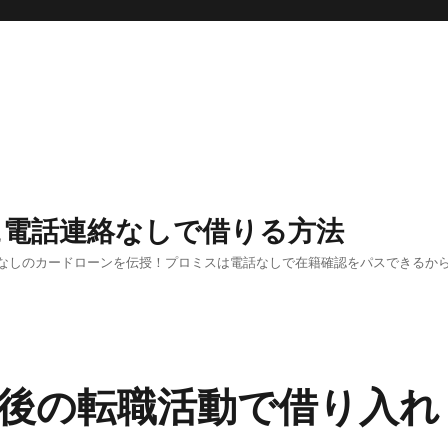
に電話連絡なしで借りる方法
なしのカードローンを伝授！プロミスは電話なしで在籍確認をパスできるか
後の転職活動で借り入れ