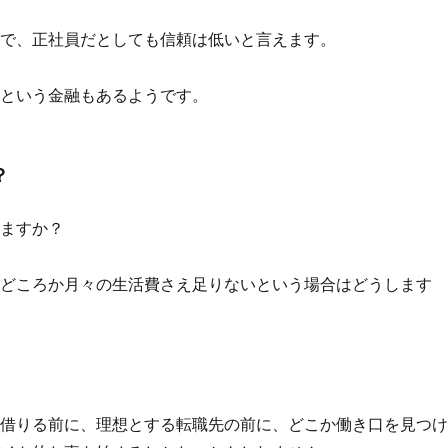
ので、正社員だとしても信頼は低いと言えます。
いという金融もあるようです。
？
しますか？
動どころか月々の生活費さえ足りないという場合はどうします
。
を借りる前に、理想とする転職先の前に、どこか働き口を見つ