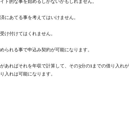
バイト的な事を始めるしかないかもしれません。
返済にあてる事を考えてはいけません。
も受け付けてはくれません。
認められる事で申込み契約が可能になります。
があればそれを年収で計算して、その3分の1までの借り入れ
借り入れは可能になります。