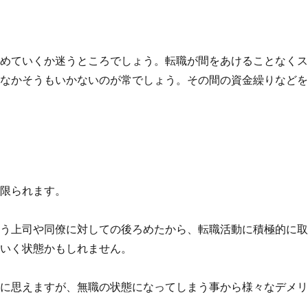
進めていくか迷うところでしょう。転職が間をあけることなく
かなかそうもいかないのが常でしょう。その間の資金繰りなど
は限られます。
いう上司や同僚に対しての後ろめたから、転職活動に積極的に
ていく状態かもしれません。
うに思えますが、無職の状態になってしまう事から様々なデメ