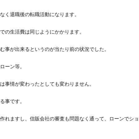
いなく退職後の転職活動になります。
までの生活費は同じようにかかります。
組む事が出来るというのが当たり前の状況でした。
育ローン等。
れは事情が変わったとしても変わりません。
なる事です。
に作れますし、信販会社の審査も問題なく通って、ローンでシ