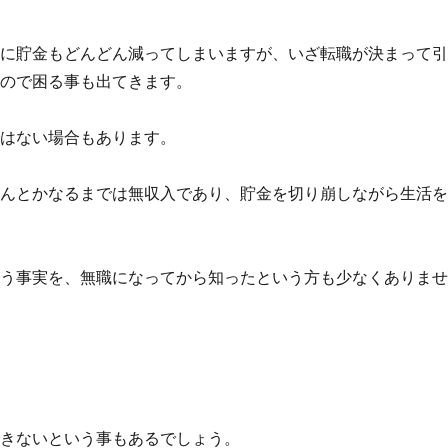
故に貯金もどんどん減ってしまいますが、いざ転職が決まって
すので困る事も出てきます。
ではない場合もあります。
なんとかなるまでは無収入であり、貯金を切り崩しながら生活
いう事実を、無職になってから知ったという方も少なくありま
できないという事もあるでしょう。