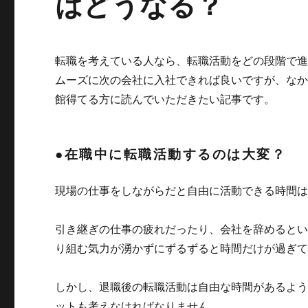
はどうなる？
転職を考えている人なら、転職活動をどの段階で
ムーズに次の会社に入社できれば良いですが、な
館得てる方に読んでいただきたい記事です。
●在職中に転職活動するのは大変？
現場の仕事をしながらだと自由に活動できる時間
引き継ぎの仕事の疲れだったり、会社を辞めると
り組む気力が湧かずにずるずると時間だけが過ぎ
しかし、退職後の転職活動は自由な時間があるよ
ットも考えなければなりません。