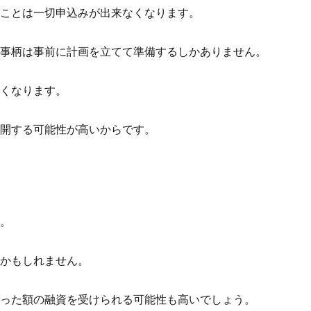
ることは一切申込みが出来なくなります。
な事柄は事前に計画を立てて準備するしかありません。
しくなります。
公開する可能性が高いからです。
す。
いかもしれません。
まった額の融資を受けられる可能性も高いでしょう。