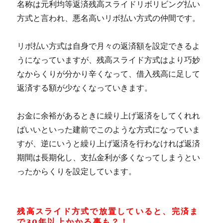
名称は元利均等返済残高スライドリボリビング払い
方式と言われ、悪名高いリボ払い方式の仲間です。
リボ払い方式は自身で月々の返済額を設定できるよ
うになっていますが、残高スライド方式はより巧妙
なからくりが分かり辛くなって、借入残高に足して
返済する額が少なくなっていきます。
お金に余裕があるときに繰り上げ返済をしてくれれ
ばいいといった建前でこのような方式になっていま
すが、逆にいうと繰り上げ返済を行わなければ返済
期間は長期化し、支払金利が多くなってしまうとい
ったからくりを設定しています。
残高スライド方式で放置していると、完済ま
で30年以上かかる事も？！