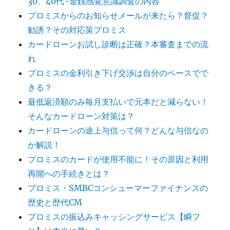
30、40代-金銭感覚意識調査の内容
プロミスからのお知らせメールが来たら？督促？
勧誘？その対応策プロミス
カードローンお試し診断は正確？本審査までの流
れ
プロミスの金利引き下げ交渉は自分のペースでで
きる？
最低返済額のみ毎月支払いで元本だと減らない！
そんなカードローン対策は？
カードローンの途上与信って何？どんな与信なの
か解説！
プロミスのカードが使用不能に！その原因と利用
再開への手続きとは？
プロミス・SMBCコンシューマーファイナンスの
歴史と歴代CM
プロミスの振込みキャッシングサービス【瞬フ