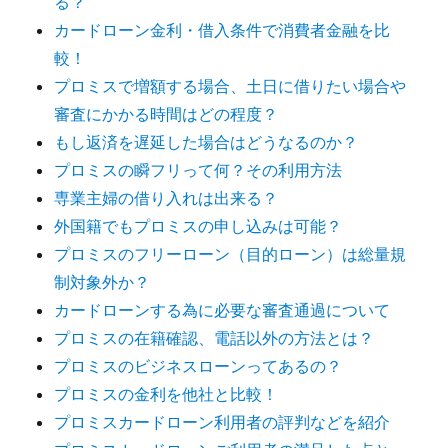
る？
カードローン金利・借入条件で消費者金融を比
較！
プロミスで増額する場合、土日に借りたい場合や
審査にかかる時間はどの程度？
もし返済を遅延した場合はどうなるのか？
プロミスの瞬フリって何？その利用方法
専業主婦の借り入れは出来る？
外国籍でもプロミスの申し込みは可能？
プロミスのフリーローン（目的ローン）は総量規
制対象外か？
カードローンする為に必要な審査通過について
プロミスの在籍確認、電話以外の方法とは？
プロミスのビジネスローンってあるの？
プロミスの金利を他社と比較！
プロミスカードローン利用者の評判などを紹介