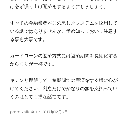
は必ず繰り上げ返済をするようにしましょう。
すべての金融業者がこの悪しきシステムを採用して
いる訳ではありませんが、予め知っておいて注意す
る事も大事です。
カードローンの返済方式には返済期間を長期化する
からくりが一杯です。
キチンと理解して、短期間での完済をする様に心が
けてください。利息だけでかなりの額を支払ってい
くのはとても損な話でです。
投
投
promizaikaku
2017年12月6日
稿
稿
者
日: