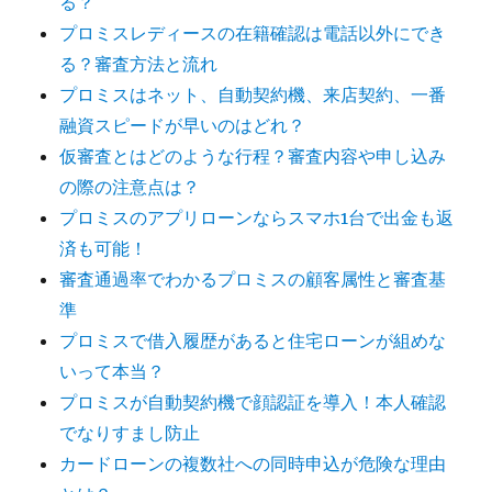
る？
プロミスレディースの在籍確認は電話以外にでき
る？審査方法と流れ
プロミスはネット、自動契約機、来店契約、一番
融資スピードが早いのはどれ？
仮審査とはどのような行程？審査内容や申し込み
の際の注意点は？
プロミスのアプリローンならスマホ1台で出金も返
済も可能！
審査通過率でわかるプロミスの顧客属性と審査基
準
プロミスで借入履歴があると住宅ローンが組めな
いって本当？
プロミスが自動契約機で顔認証を導入！本人確認
でなりすまし防止
カードローンの複数社への同時申込が危険な理由